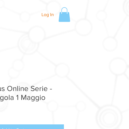
Log In
us Online Serie -
gola 1 Maggio