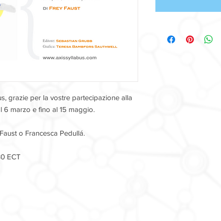
, grazie per la vostre partecipazione alla
dal 6 marzo e fino al 15 maggio.
 Faust o Francesca Pedullá.
:30 ECT