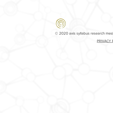
© 2020 axis syllabus research me
PRIVACY 