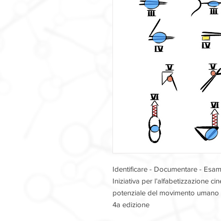
Identificare - Documentare - Esam
Iniziativa per lʼalfabetizzazione ci
potenziale del movimento umano
4a edizione