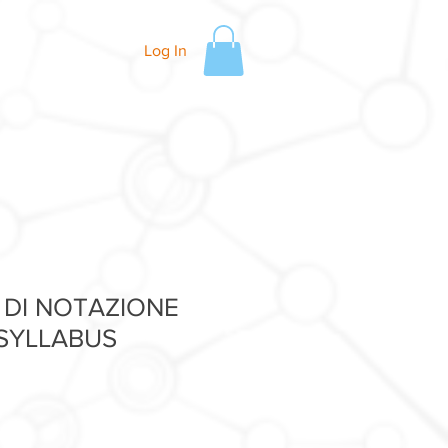
Log In
A DI NOTAZIONE
 SYLLABUS