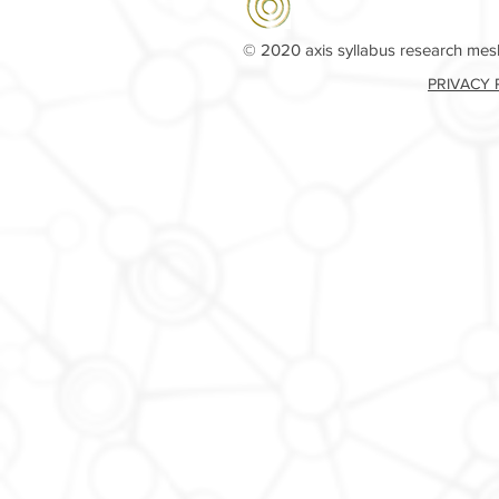
© 2020 axis syllabus research me
PRIVACY 