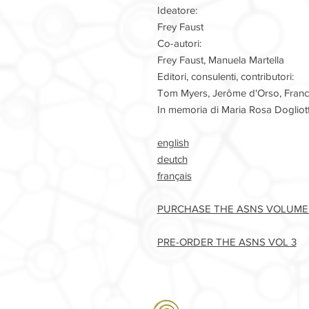
Ideatore:
Frey Faust
Co-autori:
Frey Faust, Manuela Martella
Editori, consulenti, contributori:
Tom Myers, Jerôme d'Orso, France
In memoria di Maria Rosa Dogliott
english
deutch
français
PURCHASE THE ASNS VOLUM
PRE-ORDER THE ASNS VOL 3